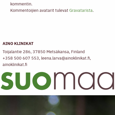
kommentin.
Kommentoijien avatarit tulevat
Gravatarista
.
AINO KLINIKAT
Toijalantie 286, 37850 Metsäkansa, Finland
+358 500 607 553, leena.larva@ainoklinikat.fi,
ainoklinikat.fi